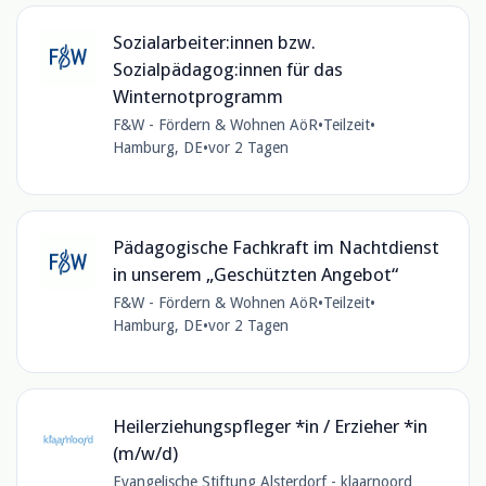
Sozialarbeiter:innen bzw.
Sozialpädagog:innen für das
Winternotprogramm
F&W - Fördern & Wohnen AöR
•
Teilzeit
•
Hamburg, DE
•
vor 2 Tagen
Pädagogische Fachkraft im Nachtdienst
in unserem „Geschützten Angebot“
F&W - Fördern & Wohnen AöR
•
Teilzeit
•
Hamburg, DE
•
vor 2 Tagen
Heilerziehungspfleger *in / Erzieher *in
(m/w/d)
Evangelische Stiftung Alsterdorf - klaarnoord