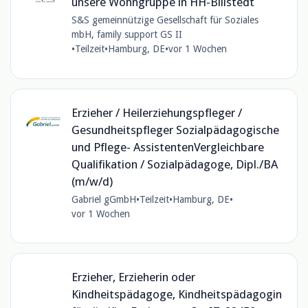
unsere Wohngruppe in HH-Billstedt
S&S gemeinnützige Gesellschaft für Soziales
mbH, family support GS II
•
Teilzeit
•
Hamburg, DE
•
vor 1 Wochen
Erzieher / Heilerziehungspfleger /
Gesundheitspfleger Sozialpädagogische
und Pflege- AssistentenVergleichbare
Qualifikation / Sozialpädagoge, Dipl./BA
(m/w/d)
Gabriel gGmbH
•
Teilzeit
•
Hamburg, DE
•
vor 1 Wochen
Erzieher, Erzieherin oder
Kindheitspädagoge, Kindheitspädagogin