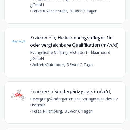
gGmbH
•
Teilzeit
•
Norderstedt, DE
•
vor 2 Tagen
Erzieher *in, Heilerziehungspfleger *in
oder vergleichbare Qualifikation (m/w/d)
Evangelische Stiftung Alsterdorf - klaarnoord
gGmbH
•
Vollzeit
•
Quickborn, DE
•
vor 2 Tagen
Erzieher/in Sonderpädagogik (m/w/d)
Bewegungskindergarten Die Springmäuse des TV
Fischbek
•
Teilzeit
•
Hamburg, DE
•
vor 6 Tagen