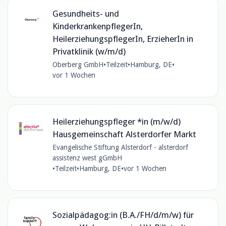
Gesundheits- und
KinderkrankenpflegerIn,
HeilerziehungspflegerIn, ErzieherIn in
Privatklinik (w/m/d)
Oberberg GmbH
•
Teilzeit
•
Hamburg, DE
•
vor 1 Wochen
Heilerziehungspfleger *in (m/w/d)
Hausgemeinschaft Alsterdorfer Markt
Evangelische Stiftung Alsterdorf - alsterdorf
assistenz west gGmbH
•
Teilzeit
•
Hamburg, DE
•
vor 1 Wochen
Sozialpädagog:in (B.A./FH/d/m/w) für