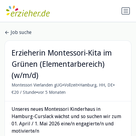
Job suche
Erzieherin Montessori-Kita im
Grünen (Elementarbereich)
(w/m/d)
•
•
•
Montessori Vierlanden gUG
Vollzeit
Hamburg, HH, DE
•
€20 / Stunde
vor 5 Monaten
Unseres neues Montessori Kinderhaus in
Hamburg-Curslack wächst und so suchen wir zum
01. April / 1. Mai 2026 eine/n engagierte/n und
motivierte/n