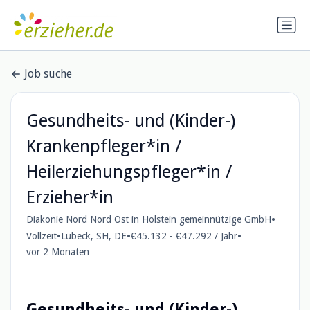
Job suche
Gesundheits- und (Kinder-)
Krankenpfleger*in /
Heilerziehungspfleger*in /
Erzieher*in
•
Diakonie Nord Nord Ost in Holstein gemeinnützige GmbH
•
•
•
Vollzeit
Lübeck, SH, DE
€45.132 - €47.292 / Jahr
vor 2 Monaten
Gesundheits- und (Kinder-)