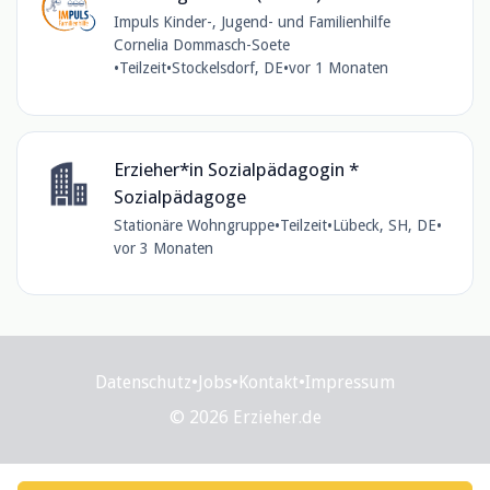
Impuls Kinder-, Jugend- und Familienhilfe
Cornelia Dommasch-Soete
•
Teilzeit
•
Stockelsdorf, DE
•
vor 1 Monaten
Erzieher*in Sozialpädagogin *
Sozialpädagoge
Stationäre Wohngruppe
•
Teilzeit
•
Lübeck, SH, DE
•
vor 3 Monaten
Datenschutz
•
Jobs
•
Kontakt
•
Impressum
© 2026 Erzieher.de