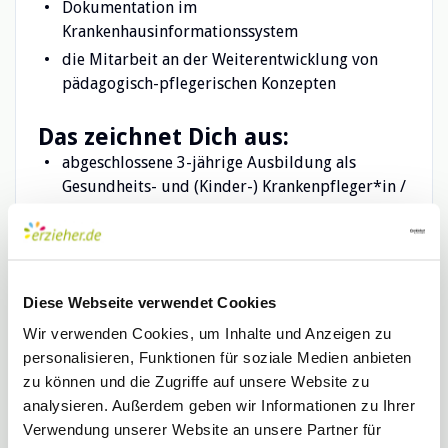
Dokumentation im
Krankenhausinformationssystem
die Mitarbeit an der Weiterentwicklung von
pädagogisch-pflegerischen Konzepten
Das zeichnet Dich aus:
abgeschlossene 3-jährige Ausbildung als
Gesundheits- und (Kinder-) Krankenpfleger*in /
Heilerziehungspfleger*in / Erzieher*in
Erfahrung in der Arbeit mit psychisch kranken
Kindern und deren Familien
Konfliktfähigkeit
Diese Webseite verwendet Cookies
Kommunikationsstärke in der Zusammenarbeit
Wir verwenden Cookies, um Inhalte und Anzeigen zu
mit Institutionen, Ämtern und Angehörigen
personalisieren, Funktionen für soziale Medien anbieten
zu können und die Zugriffe auf unsere Website zu
Unsere Benefits:
analysieren. Außerdem geben wir Informationen zu Ihrer
ein Top-Tarif mit Sonderzahlungen und
Verwendung unserer Website an unsere Partner für
Schichtzulagen