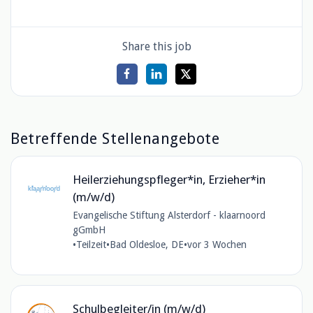
Share this job
Betreffende Stellenangebote
Heilerziehungspfleger*in, Erzieher*in
(m/w/d)
Evangelische Stiftung Alsterdorf - klaarnoord
gGmbH
•
Teilzeit
•
Bad Oldesloe, DE
•
vor 3 Wochen
Schulbegleiter/in (m/w/d)