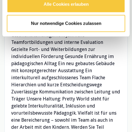
Alle Cookies erlauben
bieten: Vergütung nach internem Pretty World
Haustarif (angelehnt an den Berliner Tarifvertrag)
30 Urlaubstage bei einer 5-Tage-Woche
Nur notwendige Cookies zulassen
Betriebliche Altersvorsorge und
Gesundheitsmanagement Jährliche
Teamfortbildungen und interne Evaluation
Gezielte Fort- und Weiterbildungen zur
individuellen Förderung Gesunde Ernährung im
pädagogischen Alltag Ein neu gebautes Gebäude
mit konzeptgerechter Ausstattung Ein
interkulturell aufgeschlossenes Team Flache
Hierarchien und kurze Entscheidungswege
Zuverlässige Kommunikation zwischen Leitung und
Träger Unsere Haltung: Pretty World steht für
gelebte Interkulturalität, Inklusion und
vorurteilsbewusste Pädagogik. Vielfalt ist für uns
eine Bereicherung – sowohl im Team als auch in
der Arbeit mit den Kindern. Werden Sie Teil