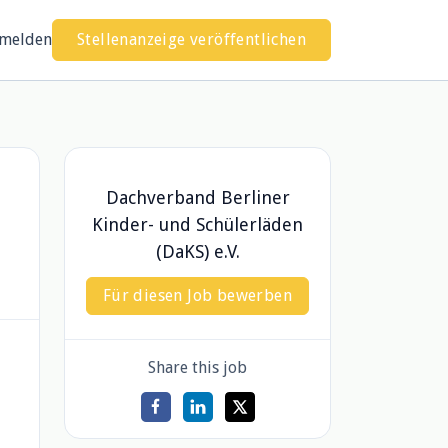
melden
Stellenanzeige veröffentlichen
Dachverband Berliner
Kinder- und Schülerläden
(DaKS) e.V.
Für diesen Job bewerben
Share this job