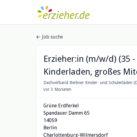
Job suche
Erzieher:in (m/w/d) (35 -
Kinderladen, großes Mi
Dachverband Berliner Kinder- und Schülerläden (D
vor 3 Monaten
Grüne Erdferkel
Spandauer Damm 65
14059
Berlin
Charlottenburg-Wilmersdorf