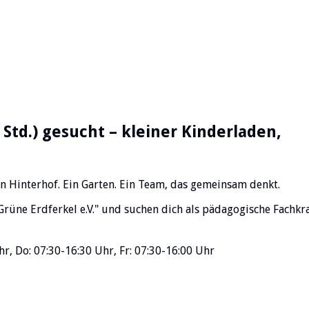
7 Std.) gesucht – kleiner Kinderladen,
n Hinterhof. Ein Garten. Ein Team, das gemeinsam denkt.
"Grüne Erdferkel e.V." und suchen dich als pädagogische Fachkr
r, Do: 07:30-16:30 Uhr, Fr: 07:30-16:00 Uhr