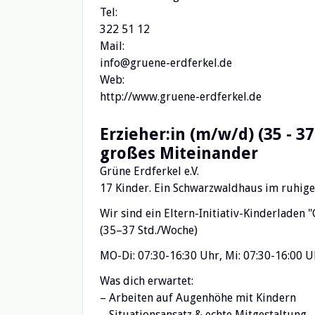
Tel:
322 51 12
Mail:
info@gruene-erdferkel.de
Web:
http://www.gruene-erdferkel.de
Erzieher:in (m/w/d) (35 - 3
großes Miteinander
Grüne Erdferkel e.V.
17 Kinder. Ein Schwarzwaldhaus im ruhige
Wir sind ein Eltern-Initiativ-Kinderladen 
(35–37 Std./Woche)
MO-Di: 07:30-16:30 Uhr, Mi: 07:30-16:00 Uh
Was dich erwartet:
– Arbeiten auf Augenhöhe mit Kindern
– Situationsansatz & echte Mitgestaltung