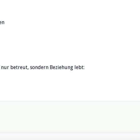
en
t nur betreut, sondern Beziehung lebt: