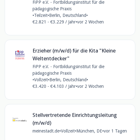
FiPP e.V. - Fortbildungsinstitut für die
pädagogische Praxis
•
Teilzeit
•
Berlin, Deutschland
•
€2.821 - €3.229 / Jahr
•
vor 2 Wochen
Erzieher (m/w/d) für die Kita "Kleine
Weltentdecker"
FiPP e.V. - Fortbildungsinstitut für die
pädagogische Praxis
•
Vollzeit
•
Berlin, Deutschland
•
€3.420 - €4.103 / Jahr
•
vor 2 Wochen
Stellvertretende Einrichtungsleitung
(m/w/d)
meinestadt.de
•
Vollzeit
•
München, DE
•
vor 1 Tagen