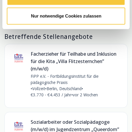
Nur notwendige Cookies zulassen
Betreffende Stellenangebote
Facherzieher für Teilhabe und Inklusion
für die Kita „Villa Flitzesternchen”
(m/w/d)
FiPP e.V. - Fortbildungsinstitut für die
pädagogische Praxis
•
Vollzeit
•
Berlin, Deutschland
•
€3.770 - €4.453 / Jahr
•
vor 2 Wochen
Sozialarbeiter oder Sozialpädagoge
(m/w/d) im Jugendzentrum „Queerdom”