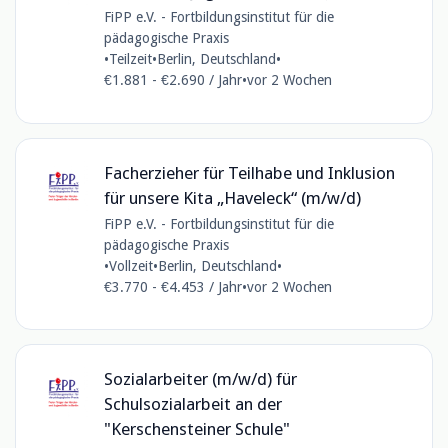
FiPP e.V. - Fortbildungsinstitut für die
pädagogische Praxis
•
Teilzeit
•
Berlin, Deutschland
•
€1.881 - €2.690 / Jahr
•
vor 2 Wochen
Facherzieher für Teilhabe und Inklusion
für unsere Kita „Haveleck“ (m/w/d)
FiPP e.V. - Fortbildungsinstitut für die
pädagogische Praxis
•
Vollzeit
•
Berlin, Deutschland
•
€3.770 - €4.453 / Jahr
•
vor 2 Wochen
Sozialarbeiter (m/w/d) für
Schulsozialarbeit an der
"Kerschensteiner Schule"