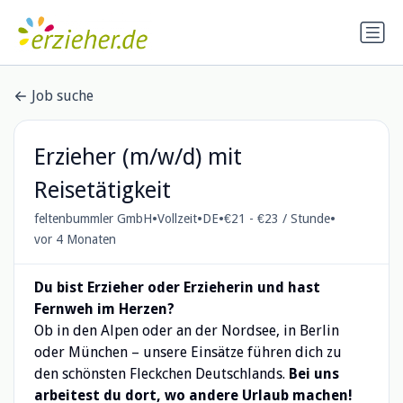
Job suche
Erzieher (m/w/d) mit
Reisetätigkeit
•
•
•
•
feltenbummler GmbH
Vollzeit
DE
€21 - €23 / Stunde
vor 4 Monaten
Du bist Erzieher oder Erzieherin und hast
Fernweh im Herzen?
Ob in den Alpen oder an der Nordsee, in Berlin
oder München – unsere Einsätze führen dich zu
den schönsten Fleckchen Deutschlands.
Bei uns
arbeitest du dort, wo andere Urlaub machen!