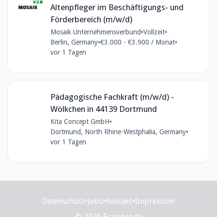
Altenpfleger im Beschäftigungs- und
Förderbereich (m/w/d)
Mosaik Unternehmensverbund
•
Vollzeit
•
Berlin, Germany
•
€3.000 - €3.900 / Monat
•
vor 1 Tagen
Pädagogische Fachkraft (m/w/d) -
Wölkchen in 44139 Dortmund
Kita Concept GmbH
•
Dortmund, North Rhine-Westphalia, Germany
•
vor 1 Tagen
Datenschutz
•
Jobs
•
Kontakt
•
Impressum
© 2026 Erzieher.de