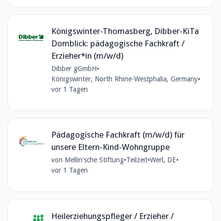
Königswinter-Thomasberg, Dibber-KiTa
Domblick: pädagogische Fachkraft /
Erzieher*in (m/w/d)
Dibber gGmbH
•
Königswinter, North Rhine-Westphalia, Germany
•
vor 1 Tagen
Pädagogische Fachkraft (m/w/d) für
unsere Eltern-Kind-Wohngruppe
von Mellin'sche Stiftung
•
Teilzeit
•
Werl, DE
•
vor 1 Tagen
Heilerziehungspfleger / Erzieher /