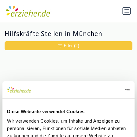
Hilfskräfte Stellen in München
Filter
(2)
Diese Webseite verwendet Cookies
Entschuldigung, wir konnten keine
Treffer für deine Suche finden
Wir verwenden Cookies, um Inhalte und Anzeigen zu
personalisieren, Funktionen für soziale Medien anbieten
zu können und die Zugriffe auf unsere Website zu