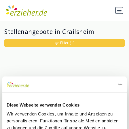
Stellenangebote in Crailsheim
Filter
(1)
Diese Webseite verwendet Cookies
Entschuldigung, wir konnten keine
Treffer für deine Suche finden
Wir verwenden Cookies, um Inhalte und Anzeigen zu
personalisieren, Funktionen für soziale Medien anbieten
zu können und die Zugriffe auf unsere Website zu