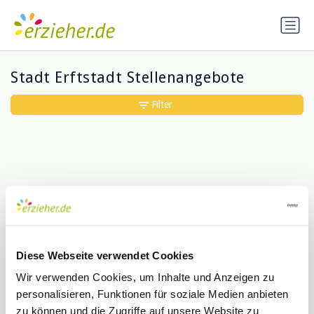
Stadt Erftstadt Stellenangebote
Filter
Diese Webseite verwendet Cookies
Entschuldigung, wir konnten keine
Treffer für deine Suche finden
Wir verwenden Cookies, um Inhalte und Anzeigen zu
personalisieren, Funktionen für soziale Medien anbieten
zu können und die Zugriffe auf unsere Website zu