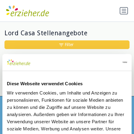
Lord Casa Stellenangebote
Filter
Elternassistentin (w/m/d)
Lord Casa
•
Teilzeit
•
Essen, DE
•
vor 3 Monaten
Diese Webseite verwendet Cookies
Wir verwenden Cookies, um Inhalte und Anzeigen zu
personalisieren, Funktionen für soziale Medien anbieten
zu können und die Zugriffe auf unsere Website zu
Bekomme
analysieren. Außerdem geben wir Informationen zu Ihrer
Verwendung unserer Website an unsere Partner für
soziale Medien, Werbung und Analysen weiter. Unsere
Täglich