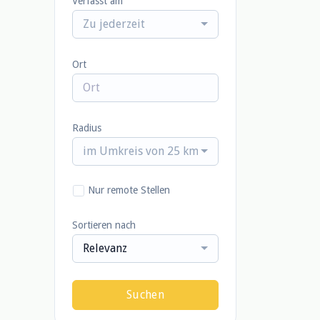
Verfasst am
Zu jederzeit
Ort
Radius
im Umkreis von 25 km
Nur remote Stellen
Sortieren nach
Relevanz
Suchen