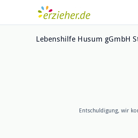
Lebenshilfe Husum gGmbH St
Entschuldigung, wir ko