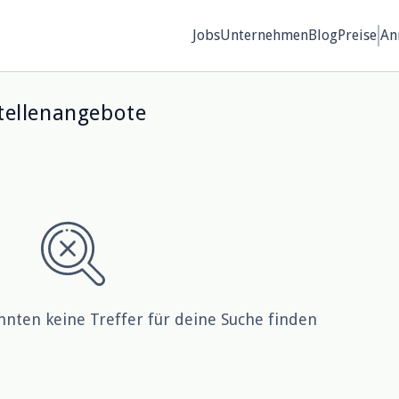
Jobs
Unternehmen
Blog
Preise
An
ellenangebote
nnten keine Treffer für deine Suche finden