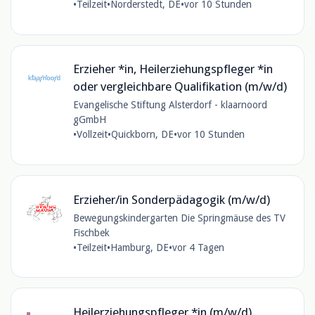
•
Teilzeit
•
Norderstedt, DE
•
vor 10 Stunden
Erzieher *in, Heilerziehungspfleger *in
oder vergleichbare Qualifikation (m/w/d)
Evangelische Stiftung Alsterdorf - klaarnoord
gGmbH
•
Vollzeit
•
Quickborn, DE
•
vor 10 Stunden
Erzieher/in Sonderpädagogik (m/w/d)
Bewegungskindergarten Die Springmäuse des TV
Fischbek
•
Teilzeit
•
Hamburg, DE
•
vor 4 Tagen
Heilerziehungspfleger *in (m/w/d)