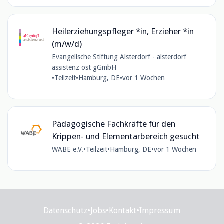
Heilerziehungspfleger *in, Erzieher *in
(m/w/d)
Evangelische Stiftung Alsterdorf - alsterdorf
assistenz ost gGmbH
•
Teilzeit
•
Hamburg, DE
•
vor 1 Wochen
Pädagogische Fachkräfte für den
Krippen- und Elementarbereich gesucht
WABE e.V.
•
Teilzeit
•
Hamburg, DE
•
vor 1 Wochen
Datenschutz
•
Jobs
•
Kontakt
•
Impressum