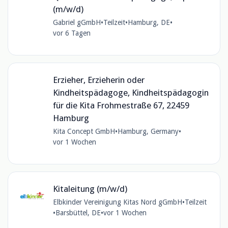
(m/w/d)
Gabriel gGmbH
•
Teilzeit
•
Hamburg, DE
•
vor 6 Tagen
Erzieher, Erzieherin oder
Kindheitspädagoge, Kindheitspädagogin
für die Kita Frohmestraße 67, 22459
Hamburg
Kita Concept GmbH
•
Hamburg, Germany
•
vor 1 Wochen
Kitaleitung (m/w/d)
Elbkinder Vereinigung Kitas Nord gGmbH
•
Teilzeit
•
Barsbüttel, DE
•
vor 1 Wochen