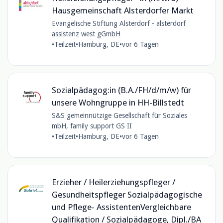
Hausgemeinschaft Alsterdorfer Markt
Evangelische Stiftung Alsterdorf - alsterdorf
assistenz west gGmbH
•
Teilzeit
•
Hamburg, DE
•
vor 6 Tagen
Sozialpädagog:in (B.A./FH/d/m/w) für
unsere Wohngruppe in HH-Billstedt
S&S gemeinnützige Gesellschaft für Soziales
mbH, family support GS II
•
Teilzeit
•
Hamburg, DE
•
vor 6 Tagen
Erzieher / Heilerziehungspfleger /
Gesundheitspfleger Sozialpädagogische
und Pflege- AssistentenVergleichbare
Qualifikation / Sozialpädagoge, Dipl./BA