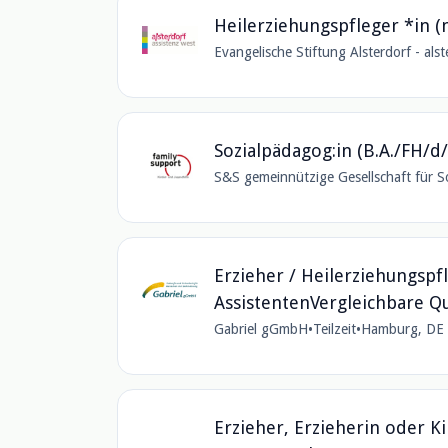
Heilerziehungspfleger *in 
Evangelische Stiftung Alsterdorf - al
Sozialpädagog:in (B.A./FH/
S&S gemeinnützige Gesellschaft für S
Erzieher / Heilerziehungspf
AssistentenVergleichbare Qu
Gabriel gGmbH
•
Teilzeit
•
Hamburg, DE
Erzieher, Erzieherin oder K