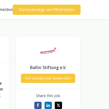
melden
Stellenanzeige veröffentlichen
Ballin Stiftung e.V.
Für diesen Job bewerben
e
an
g
Share this job