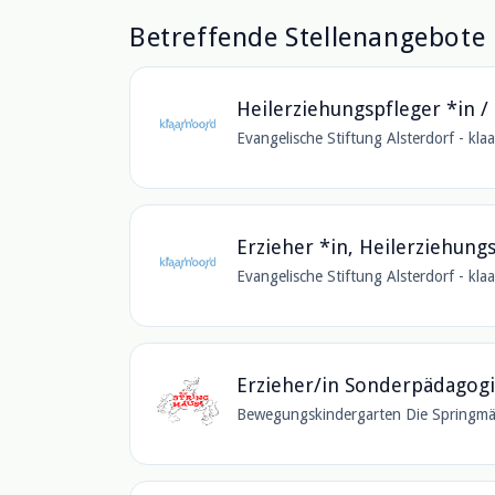
Betreffende Stellenangebote
Heilerziehungspfleger *in /
Evangelische Stiftung Alsterdorf - k
Erzieher *in, Heilerziehung
Evangelische Stiftung Alsterdorf - k
Erzieher/in Sonderpädagogi
Bewegungskindergarten Die Springmä