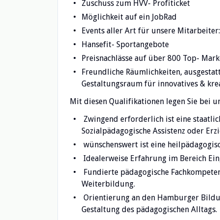
Zuschuss zum HVV- Profiticket
Möglichkeit auf ein JobRad
Events aller Art für unsere Mitarbeiter
Hansefit- Sportangebote
Preisnachlässe auf über 800 Top- Mark
Freundliche Räumlichkeiten, ausgesta
Gestaltungsraum für innovatives & kre
Mit diesen Qualifikationen legen Sie bei un
Zwingend erforderlich ist eine staatli
Sozialpädagogische Assistenz oder Erzi
wünschenswert ist eine heilpädagogisc
Idealerweise Erfahrung im Bereich Ei
Fundierte pädagogische Fachkompetenz
Weiterbildung.
Orientierung an den Hamburger Bildu
Gestaltung des pädagogischen Alltags.