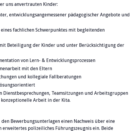
der uns anvertrauten Kinder:
ter, entwicklungsangemessener pädagogischer Angebote und
g eines fachlichen Schwerpunktes mit begleitenden
mit Beteiligung der Kinder und unter Berücksichtigung der
entation von Lern- & Entwicklungsprozessen
menarbeit mit den Eltern
hungen und kollegiale Fallberatungen
lösungsorientiert
an Dienstbesprechungen, Teamsitzungen und Arbeitsgruppen
 konzeptionelle Arbeit in der Kita.
 zu den Bewerbungsunterlagen einen Nachweis über eine
erweitertes polizeiliches Führungszeugnis ein. Beide