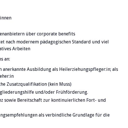
:innen
enanbietern über corporate benefits
ttet nach modernem pädagogischen Standard und viel
atives Arbeiten
s an:
ch anerkannte Ausbildung als Heilerziehungspfleger:in; als
eher:in
he Zusatzqualifikation (kein Muss)
ngliederungshilfe und/oder Frühförderung.
 sowie Bereitschaft zur kontinuierlichen Fort- und
ngsempfehlungen als verbindliche Grundlage für die