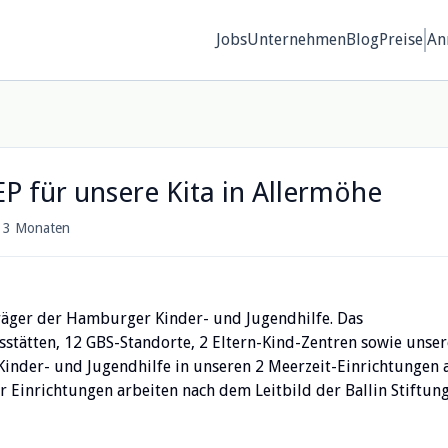
Jobs
Unternehmen
Blog
Preise
An
EP für unsere Kita in Allermöhe
 3 Monaten
r Träger der Hamburger Kinder- und Jugendhilfe. Das
tätten, 12 GBS-Standorte, 2 Eltern-Kind-Zentren sowie unser
nder- und Jugendhilfe in unseren 2 Meerzeit-Einrichtungen 
r Einrichtungen arbeiten nach dem Leitbild der Ballin Stiftun