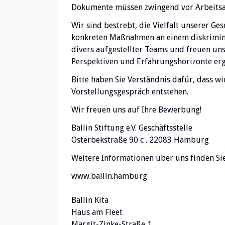
Dokumente müssen zwingend vor Arbeitsa
Wir sind bestrebt, die Vielfalt unserer Ge
konkreten Maßnahmen an einem diskrimini
divers aufgestellter Teams und freuen un
Perspektiven und Erfahrungshorizonte er
Bitte haben Sie Verständnis dafür, dass w
Vorstellungsgespräch entstehen.
Wir freuen uns auf Ihre Bewerbung!
Ballin Stiftung e.V. Geschäftsstelle
Osterbekstraße 90 c . 22083 Hamburg
Weitere Informationen über uns finden Sie
www.ballin.hamburg
Ballin Kita
Haus am Fleet
Margit-Zinke-Straße 1