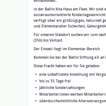
Willkommen...
in der Ballin Kita Haus am Fleet. Wir sind
sozialraumorientierte Kindertageseinrich
verfügt über ein großzügiges, naturnah ge
und Elementaralter Sicherheit, Geborgenhe
Für unseren Standort suchen wir zum näch
(35h) bis Vollzeit.
Der Einsatz liegt im Elementar-Bereich.
Kommen Sie bei der Ballin Stiftung e.V. an
Diese Fracht haben wir für Sie geladen:
eine unbefristete Anstellung mit Ver
bis zu 35 Tage frei
Jährliche Sonderzahlungen
Mitarbeiter:innen werben Mitarbeiter:
überdurchschnittliche Altersversorgu