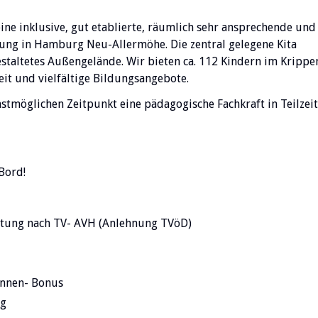
 eine inklusive, gut etablierte, räumlich sehr ansprechende und
tung in Hamburg Neu-Allermöhe. Die zentral gelegene Kita
staltetes Außengelände. Wir bieten ca. 112 Kindern im Krippe
it und vielfältige Bildungsangebote.
stmöglichen Zeitpunkt eine pädagogische Fachkraft in Teilzeit
 Bord!
gütung nach TV- AVH (Anlehnung TVöD)
innen- Bonus
ng