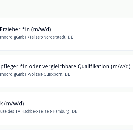
 Erzieher *in (m/w/d)
laarnoord gGmbH
•
Teilzeit
•
Norderstedt, DE
spfleger *in oder vergleichbare Qualifikation (m/w/d)
laarnoord gGmbH
•
Vollzeit
•
Quickborn, DE
k (m/w/d)
use des TV Fischbek
•
Teilzeit
•
Hamburg, DE