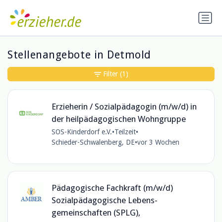
Stellenangebote in Detmold
Filter
(1)
Erzieherin / Sozialpädagogin (m/w/d) in
der heilpädagogischen Wohngruppe
SOS-Kinderdorf e.V.
•
Teilzeit
•
Schieder-Schwalenberg, DE
•
vor 3 Wochen
Pädagogische Fachkraft (m/w/d)
Sozialpädagogische Lebens­
gemeinschaften (SPLG),