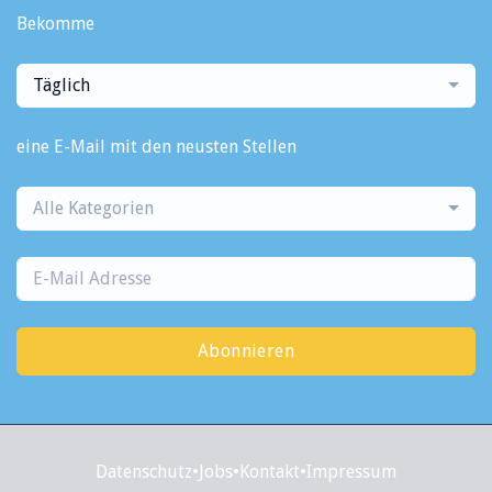
Bekomme
Täglich
eine E-Mail mit den neusten Stellen
Alle Kategorien
Abonnieren
Datenschutz
•
Jobs
•
Kontakt
•
Impressum