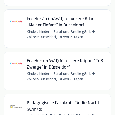
Erzieher/in (m/w/d) für unsere KiTa
„Kleiner Elefant“ in Düsseldorf
Kinder, Kinder ...Beruf und Familie gGmbH
•
Vollzeit
•
Düsseldorf, DE
•
vor 6 Tagen
Erzieher (m/w/d) für unsere Krippe "TuB-
Zwerge" in Düsseldorf
Kinder, Kinder ...Beruf und Familie gGmbH
•
Vollzeit
•
Düsseldorf, DE
•
vor 6 Tagen
Pädagogische Fachkraft für die Nacht
(w/m/d)