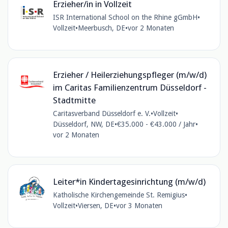
Erzieher/in in Vollzeit
ISR International School on the Rhine gGmbH
•
Vollzeit
•
Meerbusch, DE
•
vor 2 Monaten
Erzieher / Heilerziehungspfleger (m/w/d)
im Caritas Familienzentrum Düsseldorf -
Stadtmitte
Caritasverband Düsseldorf e. V.
•
Vollzeit
•
Düsseldorf, NW, DE
•
€35.000 - €43.000 / Jahr
•
vor 2 Monaten
Leiter*in Kindertagesinrichtung (m/w/d)
Katholische Kirchengemeinde St. Remigius
•
Vollzeit
•
Viersen, DE
•
vor 3 Monaten