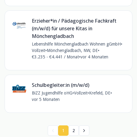
Erzieher*in / Pädagogische Fachkraft
(m/w/d) für unsere Kitas in
Mönchengladbach
Lebenshilfe Mönchengladbach Wohnen gGmbH
•
Vollzeit
•
Mönchengladbach, NW, DE
•
€3.235 - €4.441 / Monat
•
vor 4 Monaten
Schulbegleiter:in (m/w/d)
BiZZ Jugendhilfe oHG
•
Vollzeit
•
Krefeld, DE
•
vor 5 Monaten
1
2