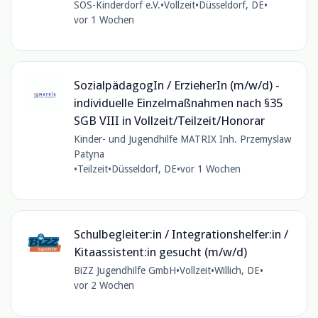
SOS-Kinderdorf e.V.
•
Vollzeit
•
Düsseldorf, DE
•
vor 1 Wochen
SozialpädagogIn / ErzieherIn (m/w/d) -
individuelle Einzelmaßnahmen nach §35
SGB VIII in Vollzeit/Teilzeit/Honorar
Kinder- und Jugendhilfe MATRIX Inh. Przemyslaw
Patyna
•
Teilzeit
•
Düsseldorf, DE
•
vor 1 Wochen
Schulbegleiter:in / Integrationshelfer:in /
Kitaassistent:in gesucht (m/w/d)
BiZZ Jugendhilfe GmbH
•
Vollzeit
•
Willich, DE
•
vor 2 Wochen