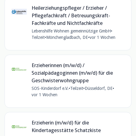
Heilerziehungspfleger / Erzieher /
Pflegefachkraft / Betreuungskraft-
Fachkräfte und Nichtfachkräfte
Lebenshilfe Wohnen gemeinnützige GmbH
•
Teilzeit
•
Mönchengladbach, DE
•
vor 1 Wochen
Erzieherinnen (m/w/d) /
Sozialpädagoginnen (m/w/d) für die
Geschwisterwohngruppe
SOS-Kinderdorf e.V.
•
Teilzeit
•
Düsseldorf, DE
•
vor 1 Wochen
Erzieherin (m/w/d) für die
Kindertagesstätte Schatzkiste