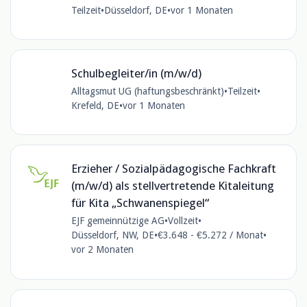
Teilzeit
•
Düsseldorf, DE
•
vor 1 Monaten
Schulbegleiter/in (m/w/d)
Alltagsmut UG (haftungsbeschränkt)
•
Teilzeit
•
Krefeld, DE
•
vor 1 Monaten
Erzieher / Sozialpädagogische Fachkraft
(m/w/d) als stellvertretende Kitaleitung
für Kita „Schwanenspiegel“
EJF gemeinnützige AG
•
Vollzeit
•
Düsseldorf, NW, DE
•
€3.648 - €5.272 / Monat
•
vor 2 Monaten