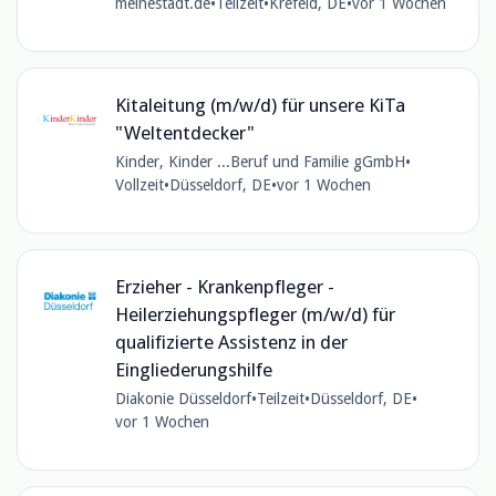
meinestadt.de
•
Teilzeit
•
Krefeld, DE
•
vor 1 Wochen
Kitaleitung (m/w/d) für unsere KiTa
"Weltentdecker"
Kinder, Kinder ...Beruf und Familie gGmbH
•
Vollzeit
•
Düsseldorf, DE
•
vor 1 Wochen
Erzieher - Krankenpfleger -
Heilerziehungspfleger (m/w/d) für
qualifizierte Assistenz in der
Eingliederungshilfe
Diakonie Düsseldorf
•
Teilzeit
•
Düsseldorf, DE
•
vor 1 Wochen