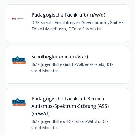
Pädagogische Fachkraft (m/w/d)
DRK soziale Einrichtungen Grevenbroich gGmbH
•
Teilzeit
•
Meerbusch, DE
•
vor 3 Monaten
Schulbegleiter:in (m/w/d)
BiZZ Jugendhilfe GmbH
•
Vollzeit
•
Krefeld, DE
•
vor 4 Monaten
Pädagogische Fachkraft Bereich
Autismus-Spektrum-Störung (ASS)
(m/w/d)
BiZZ Jugendhilfe oHG
•
Teilzeit
•
Willich, DE
•
vor 4 Monaten