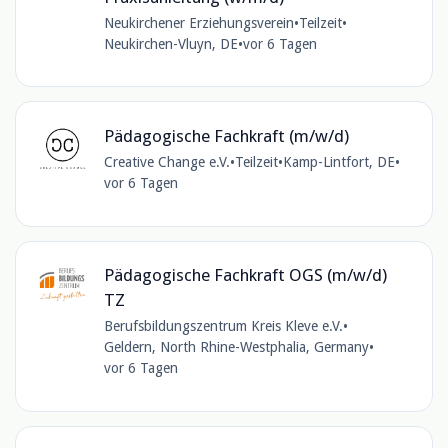
Neukirchener Erziehungsverein
•
Teilzeit
•
Neukirchen-Vluyn, DE
•
vor 6 Tagen
Pädagogische Fachkraft (m/w/d)
Creative Change e.V.
•
Teilzeit
•
Kamp-Lintfort, DE
•
vor 6 Tagen
Pädagogische Fachkraft OGS (m/w/d)
TZ
Berufsbildungszentrum Kreis Kleve e.V.
•
Geldern, North Rhine-Westphalia, Germany
•
vor 6 Tagen