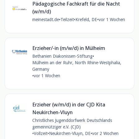
Pädagogische Fachkraft für die Nacht
(w/m/d)
meinestadt.de
•
Teilzeit
•
Krefeld, DE
•
vor 1 Wochen
Erzieher/-in (m/w/d) in Mülheim
Bethanien Diakonissen-Stiftung
•
Mülheim an der Ruhr, North Rhine-Westphalia,
Germany
•
vor 1 Wochen
Erzieher (w/m/d) in der CJD Kita
Neukirchen-Vluyn
Christliches Jugenddorfwerk Deutschlands
gemeinnütziger e.V. (CJD)
•
Vollzeit
•
Neukirchen-Vluyn, DE
•
vor 2 Wochen