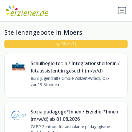
Stellenangebote in Moers
Filter
(1)
Schulbegleiter:in / Integrationshelfer:in /
Kitaassistent:in gesucht (m/w/d)
BiZZ Jugendhilfe GmbH
•
Vollzeit
•
Willich, DE
•
vor 19 Stunden
Sozialpädagoge*Innen / Erzieher*Innen
(m/w/d) ab 01.08.2026
ZAPP Zentrum für ambulante pädagogische