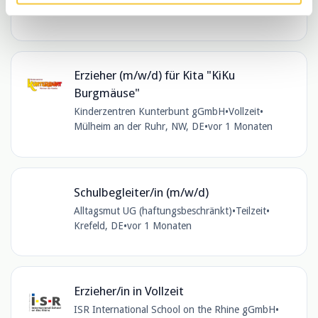
vor 3 Wochen
Erzieher (m/w/d) für Kita "KiKu
Burgmäuse"
Kinderzentren Kunterbunt gGmbH
•
Vollzeit
•
Mülheim an der Ruhr, NW, DE
•
vor 1 Monaten
Schulbegleiter/in (m/w/d)
Alltagsmut UG (haftungsbeschränkt)
•
Teilzeit
•
Krefeld, DE
•
vor 1 Monaten
Erzieher/in in Vollzeit
ISR International School on the Rhine gGmbH
•