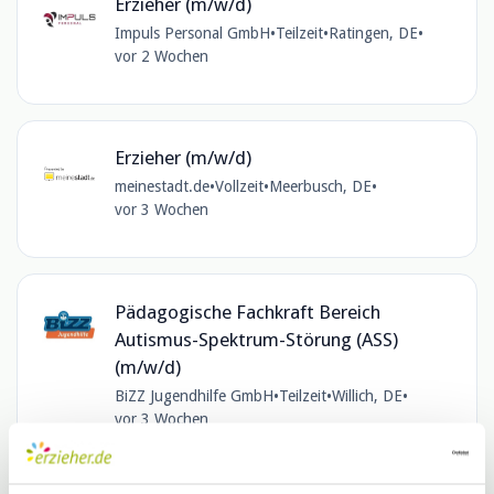
Erzieher (m/w/d)
Impuls Personal GmbH
•
Teilzeit
•
Ratingen, DE
•
vor 2 Wochen
Erzieher (m/w/d)
meinestadt.de
•
Vollzeit
•
Meerbusch, DE
•
vor 3 Wochen
Pädagogische Fachkraft Bereich
Autismus-Spektrum-Störung (ASS)
(m/w/d)
BiZZ Jugendhilfe GmbH
•
Teilzeit
•
Willich, DE
•
vor 3 Wochen