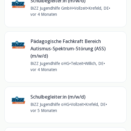
Schulbegleiter:in (m/w/d)
BiZZ Jugendhilfe GmbH
•
Vollzeit
•
Krefeld, DE
•
vor 4 Monaten
Pädagogische Fachkraft Bereich
Autismus-Spektrum-Störung (ASS)
(m/w/d)
BiZZ Jugendhilfe oHG
•
Teilzeit
•
Willich, DE
•
vor 4 Monaten
Schulbegleiter:in (m/w/d)
BiZZ Jugendhilfe oHG
•
Vollzeit
•
Krefeld, DE
•
vor 5 Monaten