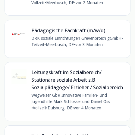
Vollzeit
•
Meerbusch, DE
•
vor 2 Monaten
Pädagogische Fachkraft (m/w/d)
DRK soziale Einrichtungen Grevenbroich gGmbH
•
Teilzeit
•
Meerbusch, DE
•
vor 3 Monaten
Leitungskraft im Sozialbereich/
Stationäre soziale Arbeit z.B
Sozialpädagoge/ Erzieher / Sozialbereich
Wegweiser GbR Innovative Familien- und
Jugendhilfe Mark Schlösser und Daniel Oss
•
Vollzeit
•
Duisburg, DE
•
vor 4 Monaten