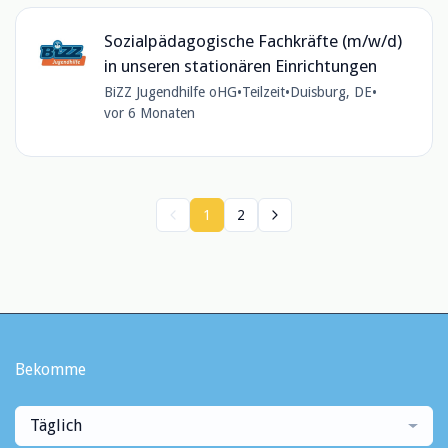
Sozialpädagogische Fachkräfte (m/w/d)
in unseren stationären Einrichtungen
BiZZ Jugendhilfe oHG
•
Teilzeit
•
Duisburg, DE
•
vor 6 Monaten
1
2
Bekomme
Täglich