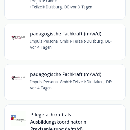
Projekte GmbH
•
Teilzeit
•
Duisburg, DE
•
vor 3 Tagen
pädagogische Fachkraft (m/w/d)
Impuls Personal GmbH
•
Teilzeit
•
Duisburg, DE
•
vor 4 Tagen
pädagogische Fachkraft (m/w/d)
Impuls Personal GmbH
•
Teilzeit
•
Dinslaken, DE
•
vor 4 Tagen
Pflegefachkraft als
Ausbildungskoordinatorin
Praxisanleitung (w/m/d)