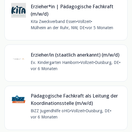
Erzieher*in | Pädagogische Fachkraft
(m/w/d)
Kita Zweckverband Essen
•
Vollzeit
•
Mülheim an der Ruhr, NW, DE
•
vor 5 Monaten
Erzieher/in (staatlich anerkannt) (m/w/d)
Ev. Kindergarten Hamborn
•
Vollzeit
•
Duisburg, DE
•
vor 6 Monaten
Pädagogische Fachkraft als Leitung der
Koordinationsstelle (m/w/d)
BiZZ Jugendhilfe oHG
•
Vollzeit
•
Duisburg, DE
•
vor 6 Monaten