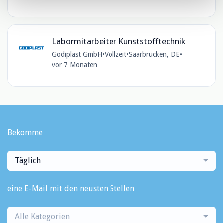
Labormitarbeiter Kunststofftechnik
Godiplast GmbH
•
Vollzeit
•
Saarbrücken, DE
•
vor 7 Monaten
Bekomme
Täglich
eine E-Mail mit den neusten Stellen
Alle Kategorien