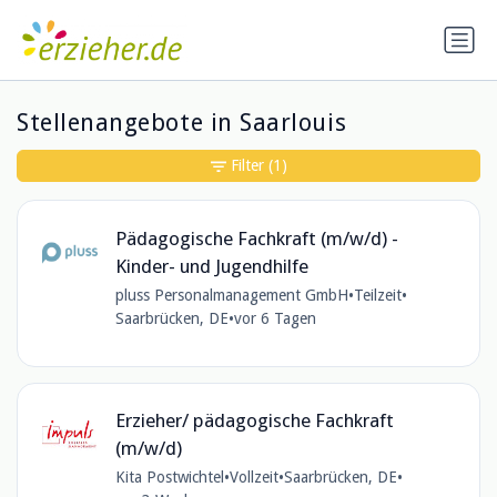
Stellenangebote in Saarlouis
Filter
(1)
Pädagogische Fachkraft (m/w/d) -
Kinder- und Jugendhilfe
pluss Personalmanagement GmbH
•
Teilzeit
•
Saarbrücken, DE
•
vor 6 Tagen
Erzieher/ pädagogische Fachkraft
(m/w/d)
Kita Postwichtel
•
Vollzeit
•
Saarbrücken, DE
•